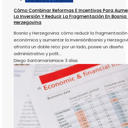
Cómo Combinar Reformas E Incentivos Para Aume
La Inversión Y Reducir La Fragmentación En Bosnia 
Herzegovina
Bosnia y Herzegovina: cómo reducir la fragmentación
económica y aumentar la inversiónBosnia y Herzegov
afronta un doble reto: por un lado, posee un diseño
administrativo y polít...
Diego Santamaría
Hace 3 días