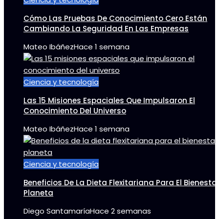
Cómo Las Pruebas De Conocimiento Cero Están
Cambiando La Seguridad En Las Empresas
Mateo Ibáñez
Hace 1 semana
Ciencia y tecnología
Las 15 Misiones Espaciales Que Impulsaron El
Conocimiento Del Universo
Mateo Ibáñez
Hace 1 semana
Ciencia y tecnología
Beneficios De La Dieta Flexitariana Para El Bienestar
Planeta
Diego Santamaría
Hace 2 semanas