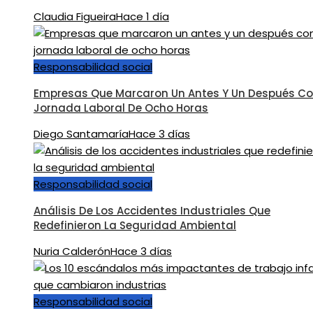
Claudia Figueira
Hace 1 día
Responsabilidad social
Empresas Que Marcaron Un Antes Y Un Después Co
Jornada Laboral De Ocho Horas
Diego Santamaría
Hace 3 días
Responsabilidad social
Análisis De Los Accidentes Industriales Que
Redefinieron La Seguridad Ambiental
Nuria Calderón
Hace 3 días
Responsabilidad social