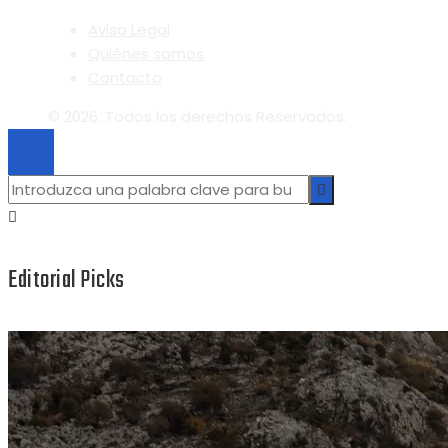
Aviso Legal
Quiénes somos
Contacto
© 2026. Todos los derechos Reservados.
Editorial Picks