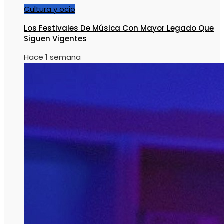
Cultura y ocio
Los Festivales De Música Con Mayor Legado Que
Siguen Vigentes
Hace 1 semana