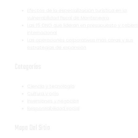
Efectos de la especialización turística en la
vulnerabilidad fiscal de Montenegro
Las 15 ONG que lideran en presupuesto y cobert
internacional
Las operaciones corporativas más caras y sus
estrategias de expansión
Categorías
Ciencia y tecnología
Cultura y ocio
Inversiones y negocios
Responsabilidad social
Mapa Del Sitio