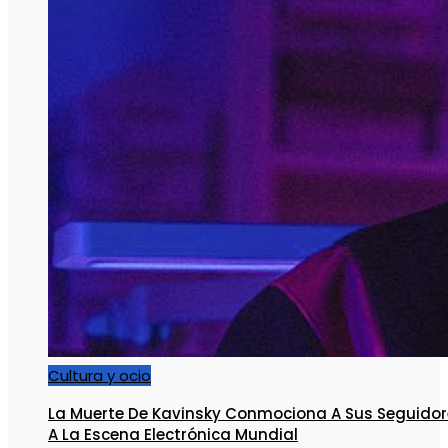
Cultura y ocio
La Muerte De Kavinsky Conmociona A Sus Seguidor
A La Escena Electrónica Mundial