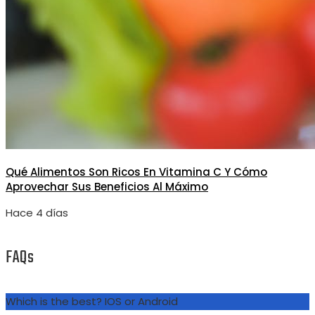
Qué Alimentos Son Ricos En Vitamina C Y Cómo
Aprovechar Sus Beneficios Al Máximo
Hace 4 días
FAQs
Which is the best? IOS or Android