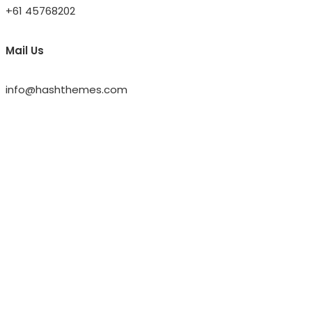
+61 45768202
Mail Us
info@hashthemes.com