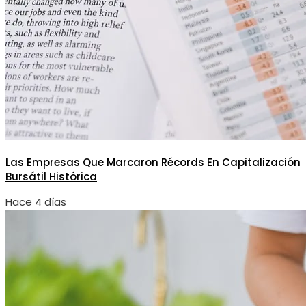
Las Empresas Que Marcaron Récords En Capitalización
Bursátil Histórica
Hace 4 días