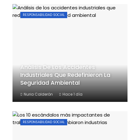
RESPONSABILIDAD SOCIAL
Análisis De Los Accidentes
Industriales Que Redefinieron La
Seguridad Ambiental
Nuria Calderón
Hace 1 día
RESPONSABILIDAD SOCIAL