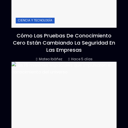
CIENCIA Y TECNOLOGÍA
Cómo Las Pruebas De Conocimiento
Cero Están Cambiando La Seguridad En
Las Empresas
Mateo Ibáñez
Hace 5 días