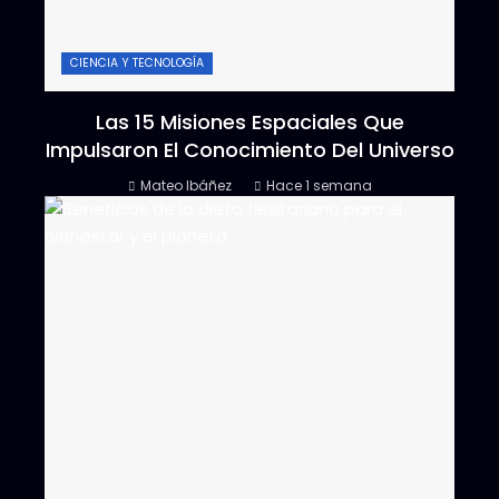
CIENCIA Y TECNOLOGÍA
Las 15 Misiones Espaciales Que
Impulsaron El Conocimiento Del Universo
Mateo Ibáñez
Hace 1 semana