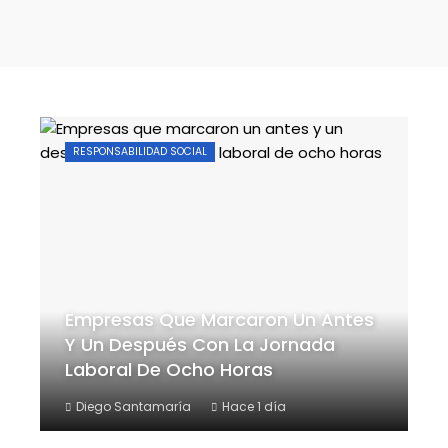
RESPONSABILIDAD SOCIAL
Empresas Que Marcaron Un Antes
Y Un Después Con La Jornada
Laboral De Ocho Horas
Diego Santamaría
Hace 1 día