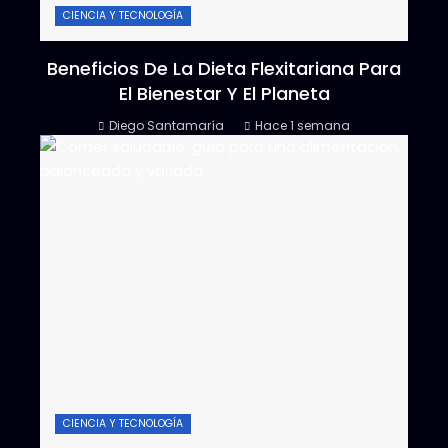
CIENCIA Y TECNOLOGÍA
Beneficios De La Dieta Flexitariana Para
El Bienestar Y El Planeta
Diego Santamaría
Hace 1 semana
CIENCIA Y TECNOLOGÍA