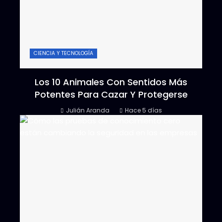
CIENCIA Y TECNOLOGÍA
Los 10 Animales Con Sentidos Más
Potentes Para Cazar Y Protegerse
Julián Aranda
Hace 5 días