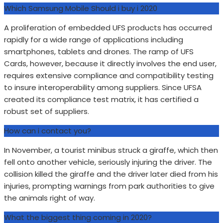
Which Samsung Mobile Should i buy i 2020
A proliferation of embedded UFS products has occurred
rapidly for a wide range of applications including
smartphones, tablets and drones. The ramp of UFS
Cards, however, because it directly involves the end user,
requires extensive compliance and compatibility testing
to insure interoperability among suppliers. Since UFSA
created its compliance test matrix, it has certified a
robust set of suppliers.
How can i contact you?
In November, a tourist minibus struck a giraffe, which then
fell onto another vehicle, seriously injuring the driver. The
collision killed the giraffe and the driver later died from his
injuries, prompting warnings from park authorities to give
the animals right of way.
What the biggest thing coming in 2020?