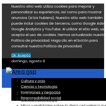
Nuestro sitio web utiliza cookies para mejorar y
personalizar su experiencia, así como para mostrar
anuncios (si los hubiera). Nuestro sitio web también
puede incluir cookies de terceros, como Google Adse
Google Analytics y YouTube. Al utilizar el sitio web, us
acepta el uso de cookies. Hemos actualizado nuestr
Política de privacidad. Haga clic en el botón para
consultar nuestra Política de privacidad.
Ok, Acepto
domingo, agosto 9
Cultura y ocio
Ciencia y tecnología
Inversiones y negocios
Inicio
Responsabilidad social
Ciencia y tecnología
Mitos y realidades sobre la dieta cetogénica qu