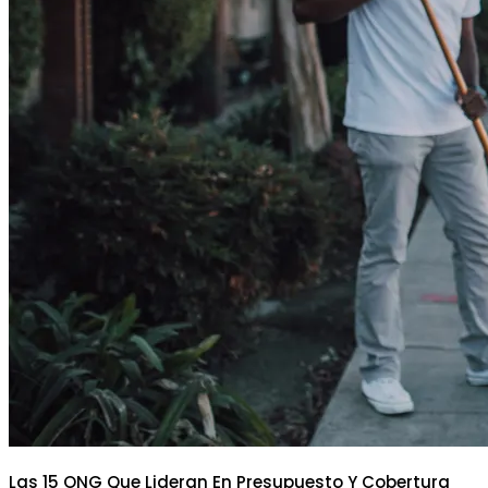
Las 15 ONG Que Lideran En Presupuesto Y Cobertura