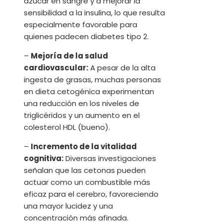
azúcar en sangre y a mejorar la
sensibilidad a la insulina, lo que resulta
especialmente favorable para
quienes padecen diabetes tipo 2.
–
Mejoría de la salud
cardiovascular:
A pesar de la alta
ingesta de grasas, muchas personas
en dieta cetogénica experimentan
una reducción en los niveles de
triglicéridos y un aumento en el
colesterol HDL (bueno).
–
Incremento de la vitalidad
cognitiva:
Diversas investigaciones
señalan que las cetonas pueden
actuar como un combustible más
eficaz para el cerebro, favoreciendo
una mayor lucidez y una
concentración más afinada.