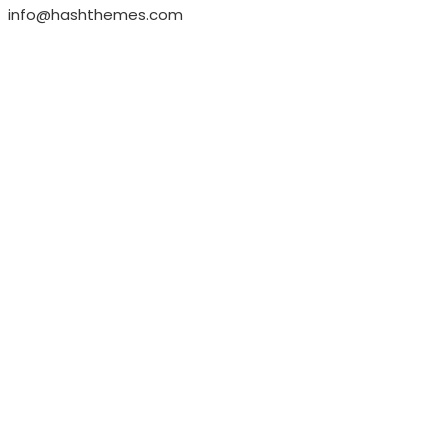
info@hashthemes.com