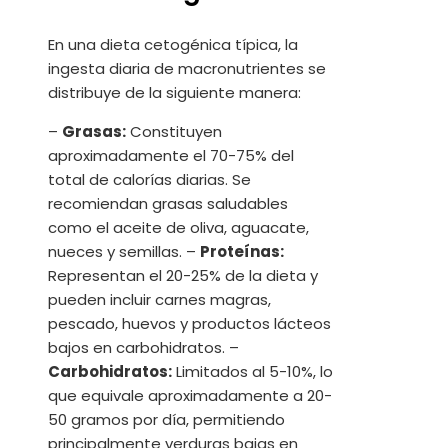
En una dieta cetogénica típica, la
ingesta diaria de macronutrientes se
distribuye de la siguiente manera:
–
Grasas:
Constituyen
aproximadamente el 70-75% del
total de calorías diarias. Se
recomiendan grasas saludables
como el aceite de oliva, aguacate,
nueces y semillas. –
Proteínas:
Representan el 20-25% de la dieta y
pueden incluir carnes magras,
pescado, huevos y productos lácteos
bajos en carbohidratos. –
Carbohidratos:
Limitados al 5-10%, lo
que equivale aproximadamente a 20-
50 gramos por día, permitiendo
principalmente verduras bajas en