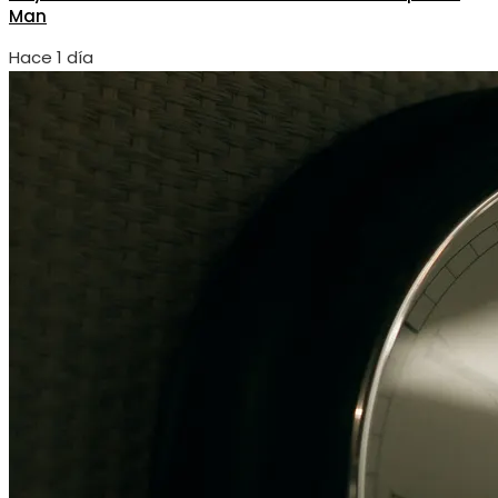
Man
Hace 1 día