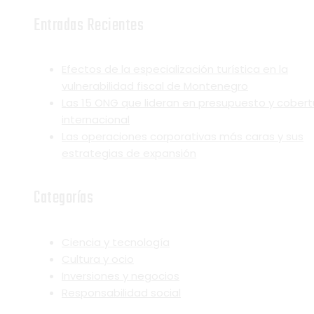
Entradas Recientes
Efectos de la especialización turística en la
vulnerabilidad fiscal de Montenegro
Las 15 ONG que lideran en presupuesto y cobert
internacional
Las operaciones corporativas más caras y sus
estrategias de expansión
Categorías
Ciencia y tecnología
Cultura y ocio
Inversiones y negocios
Responsabilidad social