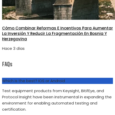
Cómo Combinar Reformas E Incentivos Para Aumentar
La Inversión Y Reducir La Fragmentación En Bosnia Y
Herzegovina
Hace 3 días
FAQs
Which is the best? IOS or Android
Test equipment products from Keysight, BitifEye, and
Protocol Insight have been instrumental in expanding the
environment for enabling automated testing and
certification.