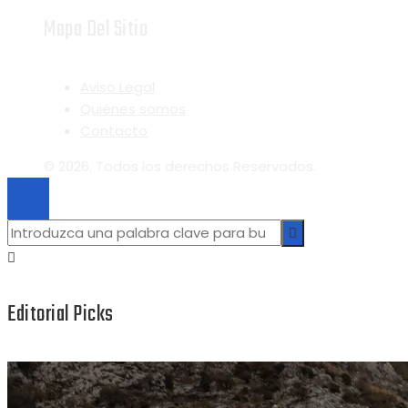
Mapa Del Sitio
Aviso Legal
Quiénes somos
Contacto
© 2026. Todos los derechos Reservados.
Editorial Picks