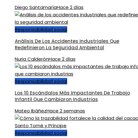
Diego Santamaría
Hace 2 días
Responsabilidad social
Análisis De Los Accidentes Industriales Que
Redefinieron La Seguridad Ambiental
Nuria Calderón
Hace 2 días
Responsabilidad social
Los 10 Escándalos Más Impactantes De Trabajo
Infantil Que Cambiaron Industrias
Mateo Ibáñez
Hace 2 semanas
Responsabilidad social