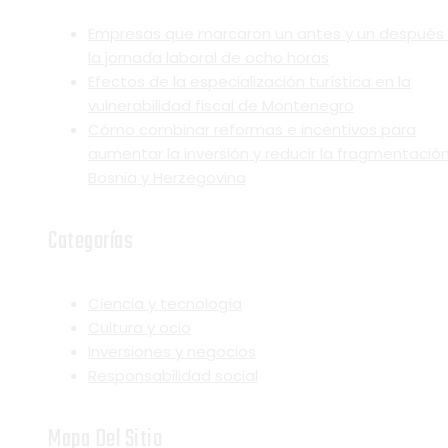
Empresas que marcaron un antes y un después
la jornada laboral de ocho horas
Efectos de la especialización turística en la
vulnerabilidad fiscal de Montenegro
Cómo combinar reformas e incentivos para
aumentar la inversión y reducir la fragmentació
Bosnia y Herzegovina
Categorías
Ciencia y tecnología
Cultura y ocio
Inversiones y negocios
Responsabilidad social
Mapa Del Sitio