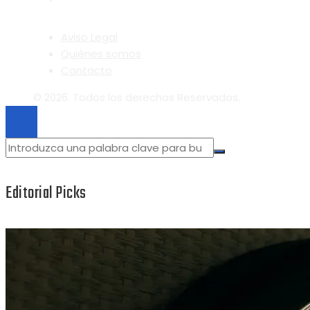
Aviso Legal
Quiénes somos
Contacto
© 2026. Todos los derechos Reservados.
Editorial Picks