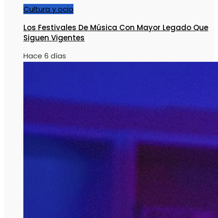
Cultura y ocio
Los Festivales De Música Con Mayor Legado Que
Siguen Vigentes
Hace 6 días