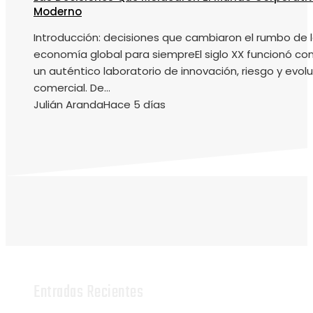
Moderno
Introducción: decisiones que cambiaron el rumbo de 
economía global para siempreEl siglo XX funcionó c
un auténtico laboratorio de innovación, riesgo y evol
comercial. De...
Julián Aranda
Hace 5 días
Entradas Recientes