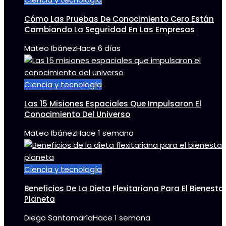
Cómo Las Pruebas De Conocimiento Cero Están
Cambiando La Seguridad En Las Empresas
Mateo Ibáñez
Hace 6 días
Ciencia y tecnología
Las 15 Misiones Espaciales Que Impulsaron El
Conocimiento Del Universo
Mateo Ibáñez
Hace 1 semana
Ciencia y tecnología
Beneficios De La Dieta Flexitariana Para El Bienestar
Planeta
Diego Santamaría
Hace 1 semana