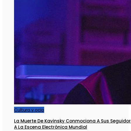
Cultura y ocio
La Muerte De Kavinsky Conmociona A Sus Seguidor
A La Escena Electrónica Mundial