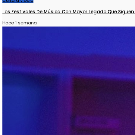
Cultura y ocio
Los Festivales De Música Con Mayor Legado Que Siguen
Hace 1 semana