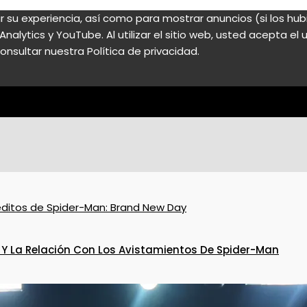
zar su experiencia, así como para mostrar anuncios (si los h
nalytics y YouTube. Al utilizar el sitio web, usted acepta e
onsultar nuestra Política de privacidad.
 Y La Relación Con Los Avistamientos De Spider-Man