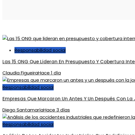
Responsabilidad social
Las 15 ONG Que Lideran En Presupuesto Y Cobertura Int
Claudia Figueira
Hace 1 día
Responsabilidad social
Empresas Que Marcaron Un Antes Y Un Después Con La 
Diego Santamaría
Hace 3 días
Responsabilidad social