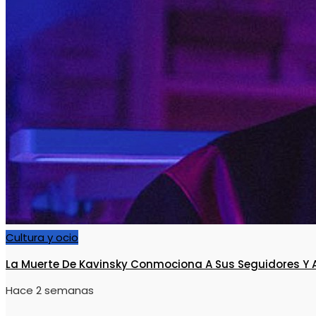
Cultura y ocio
La Muerte De Kavinsky Conmociona A Sus Seguidores Y A
Hace 2 semanas