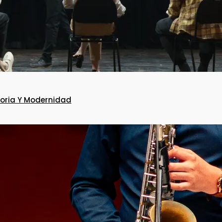
toria Y Modernidad