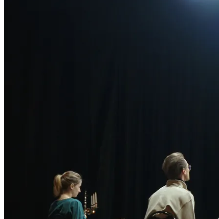
Responsabilidad social
Cultura y ocio
Ciencia y tecnología
Inversiones y negocios
Responsabilidad social