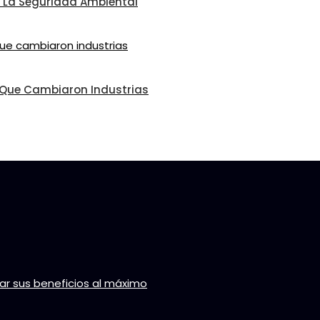
on La Seguridad Ambiental
l Que Cambiaron Industrias