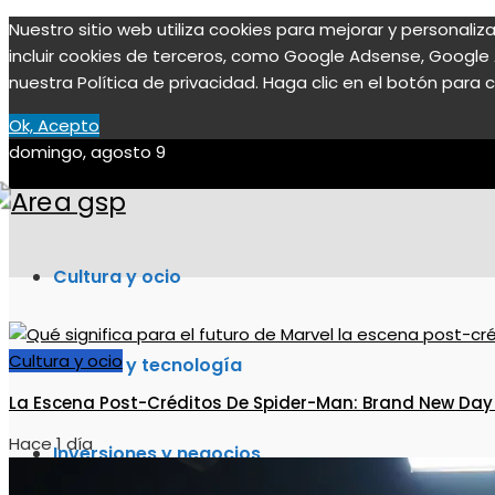
Nuestro sitio web utiliza cookies para mejorar y personali
incluir cookies de terceros, como Google Adsense, Google A
nuestra Política de privacidad. Haga clic en el botón para c
Ok, Acepto
domingo, agosto 9
Cultura y ocio
Cultura y ocio
Ciencia y tecnología
La Escena Post-Créditos De Spider-Man: Brand New Day
Hace 1 día
Inversiones y negocios