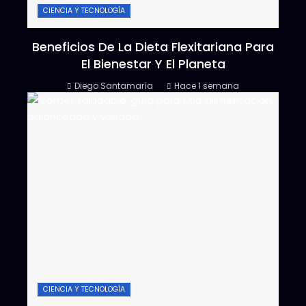
CIENCIA Y TECNOLOGÍA
Beneficios De La Dieta Flexitariana Para
El Bienestar Y El Planeta
Diego Santamaría
Hace 1 semana
CIENCIA Y TECNOLOGÍA