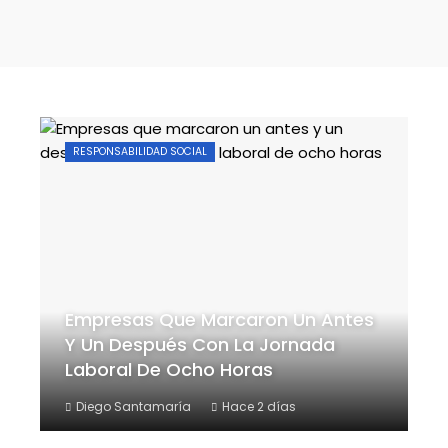
RESPONSABILIDAD SOCIAL
Empresas Que Marcaron Un Antes
Y Un Después Con La Jornada
Laboral De Ocho Horas
Diego Santamaría
Hace 2 días