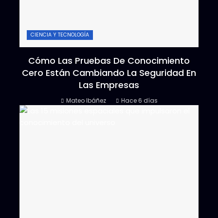
CIENCIA Y TECNOLOGÍA
Cómo Las Pruebas De Conocimiento
Cero Están Cambiando La Seguridad En
Las Empresas
Mateo Ibáñez
Hace 6 días