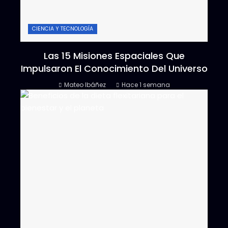
CIENCIA Y TECNOLOGÍA
Las 15 Misiones Espaciales Que
Impulsaron El Conocimiento Del Universo
Mateo Ibáñez
Hace 1 semana