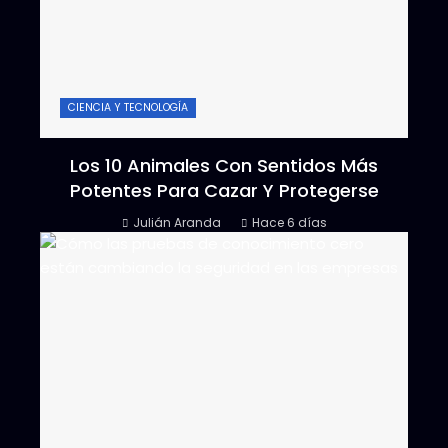
CIENCIA Y TECNOLOGÍA
Los 10 Animales Con Sentidos Más
Potentes Para Cazar Y Protegerse
Julián Aranda
Hace 6 días