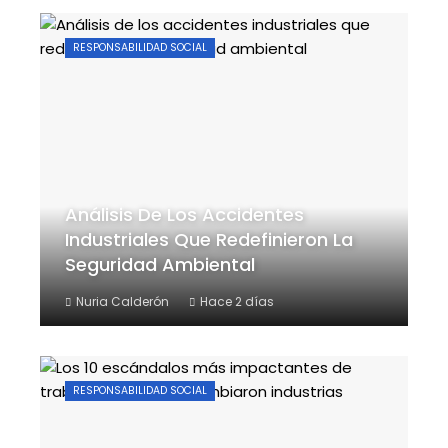
RESPONSABILIDAD SOCIAL
Análisis De Los Accidentes
Industriales Que Redefinieron La
Seguridad Ambiental
Nuria Calderón
Hace 2 días
RESPONSABILIDAD SOCIAL