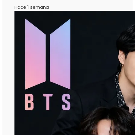
Hace 1 semana