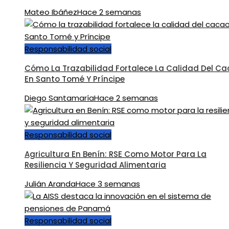
Mateo Ibáñez
Hace 2 semanas
Responsabilidad social
Cómo La Trazabilidad Fortalece La Calidad Del C
En Santo Tomé Y Príncipe
Diego Santamaría
Hace 2 semanas
Responsabilidad social
Agricultura En Benín: RSE Como Motor Para La
Resiliencia Y Seguridad Alimentaria
Julián Aranda
Hace 3 semanas
Responsabilidad social