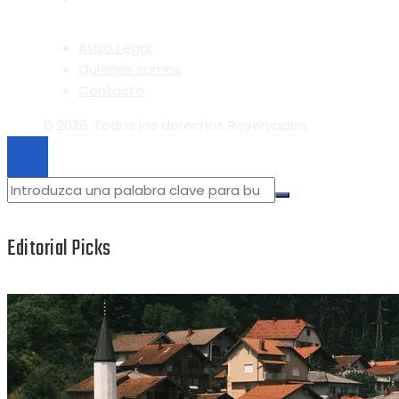
Aviso Legal
Quiénes somos
Contacto
© 2026. Todos los derechos Reservados.
Editorial Picks