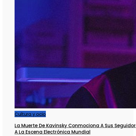
Cultura y ocio
La Muerte De Kavinsky Conmociona A Sus Seguidor
A La Escena Electrónica Mundial