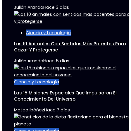
Julián Aranda
Hace 3 días
Ciencia y tecnología
Los 10 Animales Con Sentidos Más Potentes Para
Cazar Y Protegerse
Julián Aranda
Hace 5 días
Ciencia y tecnología
Las 15 Misiones Espaciales Que Impulsaron El
Conocimiento Del Universo
Mateo Ibáñez
Hace 7 días
Ciencia y tecnología