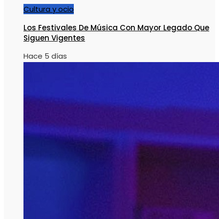
Cultura y ocio
Los Festivales De Música Con Mayor Legado Que
Siguen Vigentes
Hace 5 días