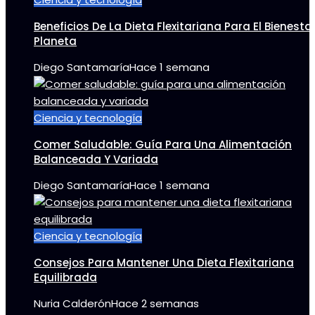
Beneficios De La Dieta Flexitariana Para El Bienestar
Planeta
Diego Santamaría
Hace 1 semana
Ciencia y tecnología
Comer Saludable: Guía Para Una Alimentación
Balanceada Y Variada
Diego Santamaría
Hace 1 semana
Ciencia y tecnología
Consejos Para Mantener Una Dieta Flexitariana
Equilibrada
Nuria Calderón
Hace 2 semanas