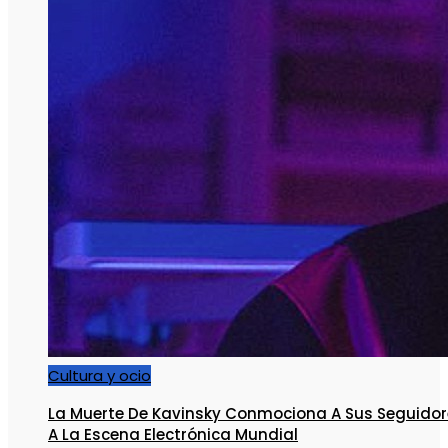
Cultura y ocio
La Muerte De Kavinsky Conmociona A Sus Seguidor
A La Escena Electrónica Mundial