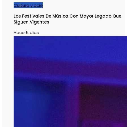
Cultura y ocio
Los Festivales De Música Con Mayor Legado Que
Siguen Vigentes
Hace 5 días