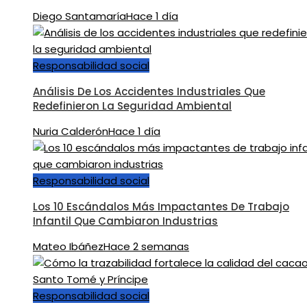
Diego Santamaría
Hace 1 día
Responsabilidad social
Análisis De Los Accidentes Industriales Que
Redefinieron La Seguridad Ambiental
Nuria Calderón
Hace 1 día
Responsabilidad social
Los 10 Escándalos Más Impactantes De Trabajo
Infantil Que Cambiaron Industrias
Mateo Ibáñez
Hace 2 semanas
Responsabilidad social