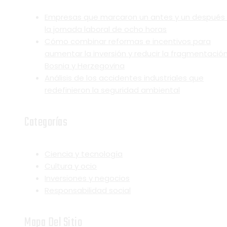
Empresas que marcaron un antes y un después
la jornada laboral de ocho horas
Cómo combinar reformas e incentivos para
aumentar la inversión y reducir la fragmentació
Bosnia y Herzegovina
Análisis de los accidentes industriales que
redefinieron la seguridad ambiental
Categorías
Ciencia y tecnología
Cultura y ocio
Inversiones y negocios
Responsabilidad social
Mapa Del Sitio