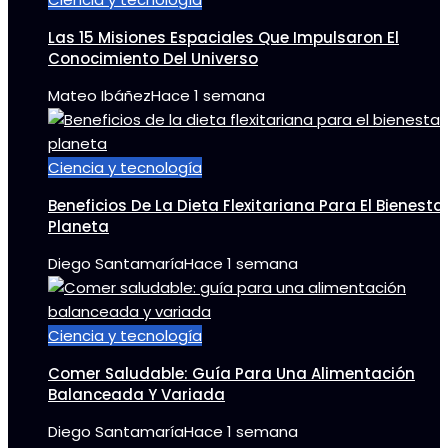
Las 15 Misiones Espaciales Que Impulsaron El
Conocimiento Del Universo
Mateo Ibáñez
Hace 1 semana
Ciencia y tecnología
Beneficios De La Dieta Flexitariana Para El Bienestar
Planeta
Diego Santamaría
Hace 1 semana
Ciencia y tecnología
Comer Saludable: Guía Para Una Alimentación
Balanceada Y Variada
Diego Santamaría
Hace 1 semana