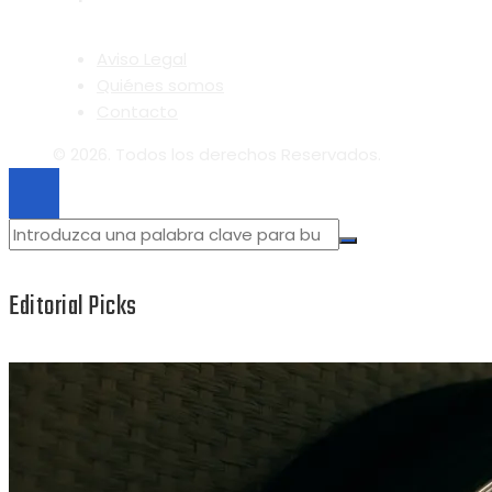
Aviso Legal
Quiénes somos
Contacto
© 2026. Todos los derechos Reservados.
Editorial Picks