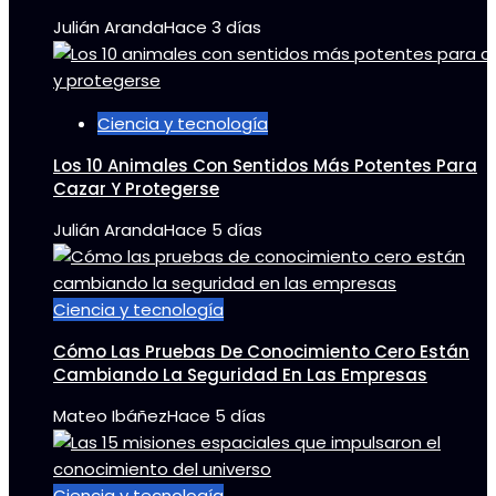
Julián Aranda
Hace 3 días
Ciencia y tecnología
Los 10 Animales Con Sentidos Más Potentes Para
Cazar Y Protegerse
Julián Aranda
Hace 5 días
Ciencia y tecnología
Cómo Las Pruebas De Conocimiento Cero Están
Cambiando La Seguridad En Las Empresas
Mateo Ibáñez
Hace 5 días
Ciencia y tecnología