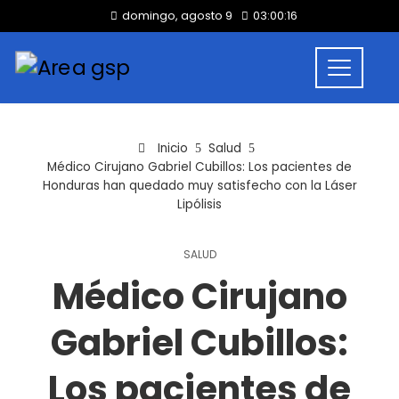
domingo, agosto 9
03:00:17
Inicio
Salud
Médico Cirujano Gabriel Cubillos: Los pacientes de
Honduras han quedado muy satisfecho con la Láser
Lipólisis
SALUD
Médico Cirujano
Gabriel Cubillos:
Los pacientes de