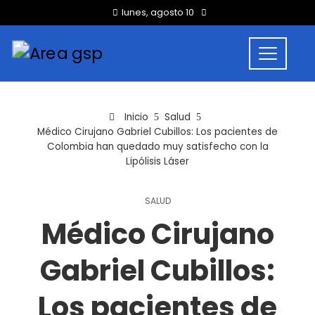
lunes, agosto 10
Inicio
Salud
Médico Cirujano Gabriel Cubillos: Los pacientes de
Colombia han quedado muy satisfecho con la
Lipólisis Láser
SALUD
Médico Cirujano
Gabriel Cubillos:
Los pacientes de