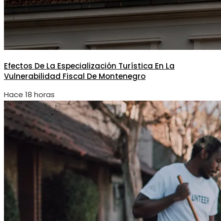
Efectos De La Especialización Turística En La
Vulnerabilidad Fiscal De Montenegro
Hace 18 horas