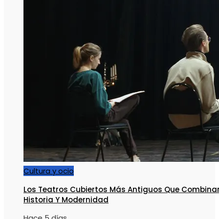
Cultura y ocio
Los Teatros Cubiertos Más Antiguos Que Combina
Historia Y Modernidad
Hace 5 días