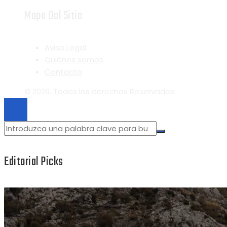
Mapa Del Sitio
Aviso Legal
Quiénes somos
Contacto
© 2026. Todos los derechos Reservados.
Editorial Picks