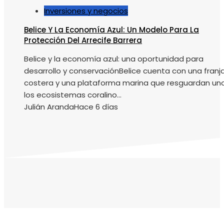
Inversiones y negocios
Belice Y La Economía Azul: Un Modelo Para La
Protección Del Arrecife Barrera
Belice y la economía azul: una oportunidad para
desarrollo y conservaciónBelice cuenta con una franj
costera y una plataforma marina que resguardan un
los ecosistemas coralino...
Julián Aranda
Hace 6 días