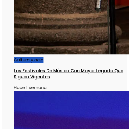
Cultura y ocio
Los Festivales De Música Con Mayor Legado Que
Siguen Vigentes
Hace 1 semana