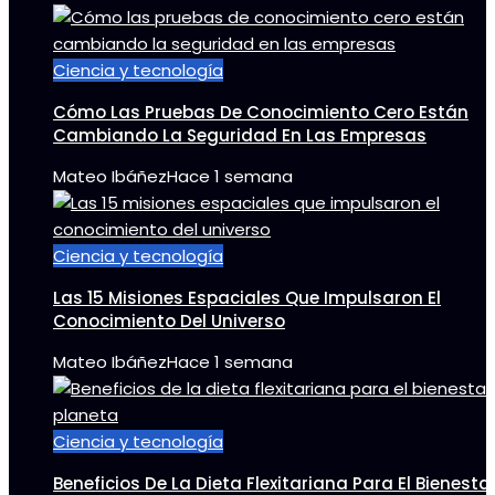
Ciencia y tecnología
Cómo Las Pruebas De Conocimiento Cero Están
Cambiando La Seguridad En Las Empresas
Mateo Ibáñez
Hace 1 semana
Ciencia y tecnología
Las 15 Misiones Espaciales Que Impulsaron El
Conocimiento Del Universo
Mateo Ibáñez
Hace 1 semana
Ciencia y tecnología
Beneficios De La Dieta Flexitariana Para El Bienestar