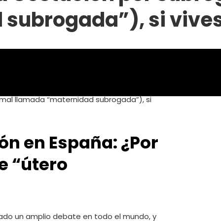
subrogada”), si vives
ón en España: ¿Por
e “útero
do un amplio debate en todo el mundo, y