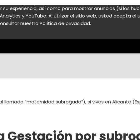
zar su experiencia, así como para mostrar anuncios (si los h
nalytics y YouTube. Al utilizar el sitio web, usted acepta e
onsultar nuestra Política de privacidad.
 llamada “maternidad subrogada”), si vives en Alicante (E
a Gestación por subr