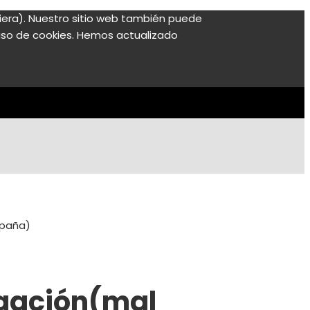
ubiera). Nuestro sitio web también puede
l uso de cookies. Hemos actualizado
spaña)
ogación(mal