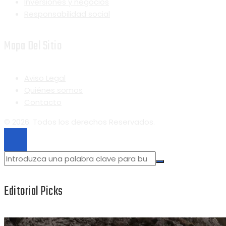
Inversiones y negocios
Responsabilidad social
Mapa Del Sitio
Aviso Legal
Quiénes somos
Contacto
© 2026. Todos los derechos Reservados.
Editorial Picks