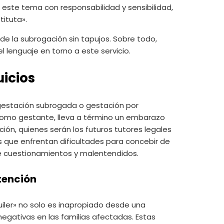
 este tema con responsabilidad y sensibilidad,
tituta».
 de la subrogación sin tapujos. Sobre todo,
 lenguaje en torno a este servicio.
uicios
estación subrogada o gestación por
 como gestante, lleva a término un embarazo
ión, quienes serán los futuros tutores legales
s que enfrentan dificultades para concebir de
de cuestionamientos y malentendidos.
ntención
uiler» no solo es inapropiado desde una
egativas en las familias afectadas. Estas