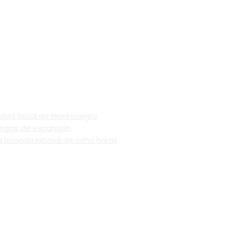
ilidad fiscal de Montenegro
egias de expansión
 jornada laboral de ocho horas