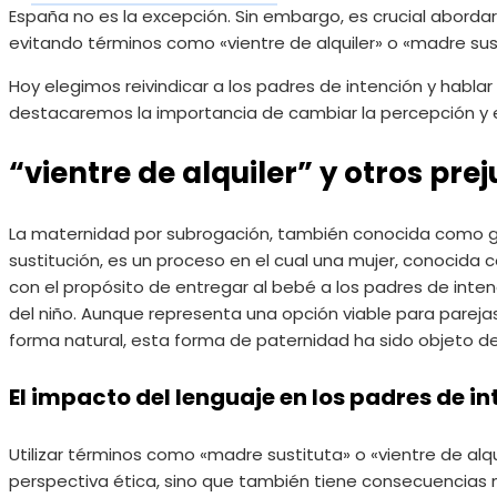
España no es la excepción. Sin embargo, es crucial abordar
evitando términos como «vientre de alquiler» o «madre sus
Hoy elegimos reivindicar a los padres de intención y hablar
destacaremos la importancia de cambiar la percepción y el
“vientre de alquiler” y otros prej
La maternidad por subrogación, también conocida como g
sustitución, es un proceso en el cual una mujer, conocida
con el propósito de entregar al bebé a los padres de intenc
del niño. Aunque representa una opción viable para pareja
forma natural, esta forma de paternidad ha sido objeto 
El impacto del lenguaje en los padres de i
Utilizar términos como «madre sustituta» o «vientre de alq
perspectiva ética, sino que también tiene consecuencias n