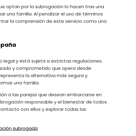
ue optan por la subrogación lo hacen tras una
 una familia. Al penalizar el uso de términos
entar la comprensión de este servicio como una
España
legal y está sujeta a estrictas regulaciones.
lizado y comprometido que opera desde
representa la alternativa más segura y
ormar una familia.
ción a las parejas que desean embarcarse en
subrogación responsable y el bienestar de todos
ontacto con ellos y explorar todas las
ación subrogada