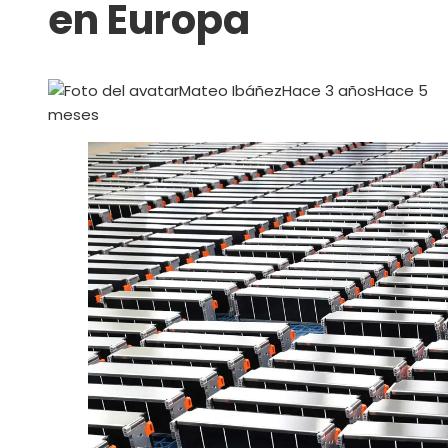
en Europa
Mateo Ibáñez
Hace 3 años
Hace 5
meses