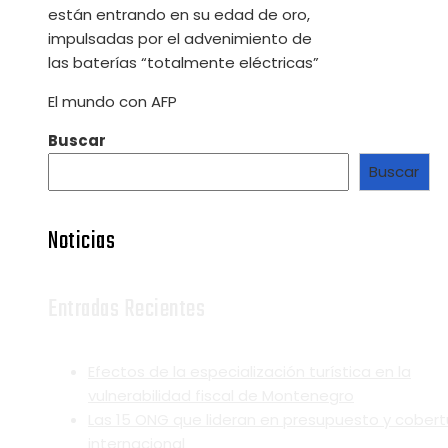
están entrando en su edad de oro,
impulsadas por el advenimiento de
las baterías “totalmente eléctricas”
El mundo con AFP
Buscar
Buscar
Noticias
Entradas Recientes
Efectos de la especialización turística en la
vulnerabilidad fiscal de Montenegro
Las 15 ONG que lideran en presupuesto y cobert
internacional