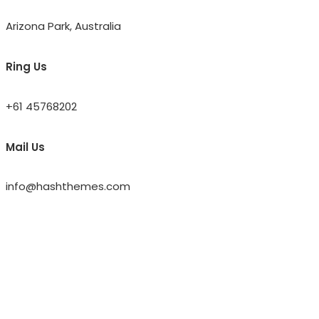
Arizona Park, Australia
Ring Us
+61 45768202
Mail Us
info@hashthemes.com