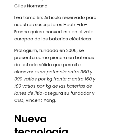
Gilles Normand.
Lea también:
Artículo reservado para
nuestros suscriptores
Hauts-de-
France quiere convertirse en el valle
europeo de las baterías eléctricas
ProLogium, fundada en 2006, se
presenta como pionera en baterías
de estado sólido que permite
alcanzar
«una potencia entre 360 ​​y
390 vatios por kg frente a entre 160 y
180 vatios por kg de las baterías de
iones de litio»
asegura su fundador y
CEO, Vincent Yang.
Nueva
tecnología