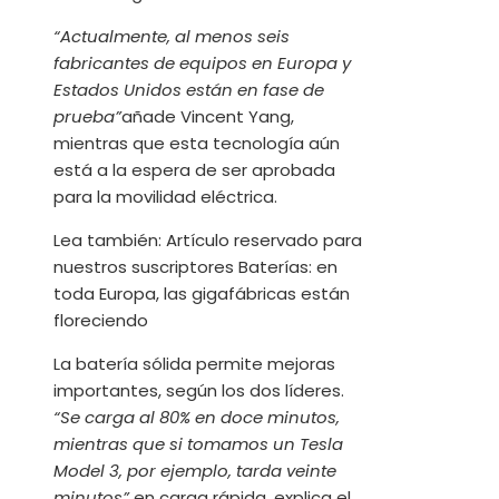
“Actualmente, al menos seis
fabricantes de equipos en Europa y
Estados Unidos están en fase de
prueba”
añade Vincent Yang,
mientras que esta tecnología aún
está a la espera de ser aprobada
para la movilidad eléctrica.
Lea también:
Artículo reservado para
nuestros suscriptores
Baterías: en
toda Europa, las gigafábricas están
floreciendo
La batería sólida permite mejoras
importantes, según los dos líderes.
“Se carga al 80% en doce minutos,
mientras que si tomamos un Tesla
Model 3, por ejemplo, tarda veinte
minutos”
en carga rápida, explica el