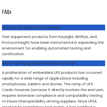
FAQs
Which is the best? IOS or Android
Test equipment products from Keysight, BitifEye, and
Protocol Insight have been instrumental in expanding the
environment for enabling automated testing and
certification.
Which Samsung Mobile Should i buy i 2020
A proliferation of embedded UFS products has occurred
rapidly for a wide range of applications including
smartphones, tablets and drones. The ramp of UFS
Cards, however, because it directly involves the end user,
requires extensive compliance and compatibility testing
to insure interoperability among suppliers. Since UFSA
created its compliance test matrix, it has certified a