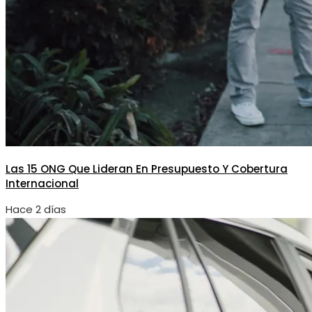
Las 15 ONG Que Lideran En Presupuesto Y Cobertura
Internacional
Hace 2 días