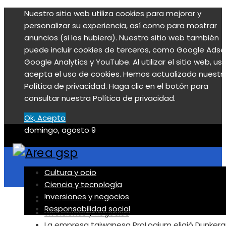
Nuestro sitio web utiliza cookies para mejorar y
personalizar su experiencia, así como para mostrar
anuncios (si los hubiera). Nuestro sitio web también
puede incluir cookies de terceros, como Google Adse
Google Analytics y YouTube. Al utilizar el sitio web, us
acepta el uso de cookies. Hemos actualizado nuestr
Política de privacidad. Haga clic en el botón para
consultar nuestra Política de privacidad.
Ok, Acepto
domingo, agosto 9
Cultura y ocio
Ciencia y tecnología
Inversiones y negocios
Inicio
Responsabilidad social
Inversiones y negocios
La empresa taiwanesa ProLogium eligió Dunker