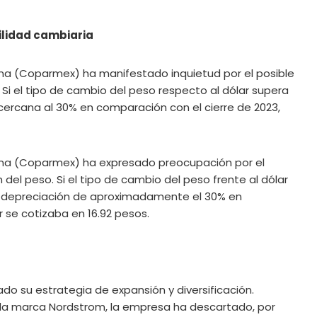
ilidad cambiaria
ana (Coparmex) ha manifestado inquietud por el posible
 Si el tipo de cambio del peso respecto al dólar supera
 cercana al 30% en comparación con el cierre de 2023,
ana (Coparmex) ha expresado preocupación por el
 del peso. Si el tipo de cambio del peso frente al dólar
na depreciación de aproximadamente el 30% en
r se cotizaba en 16.92 pesos.
ado su estrategia de expansión y diversificación.
 la marca Nordstrom, la empresa ha descartado, por