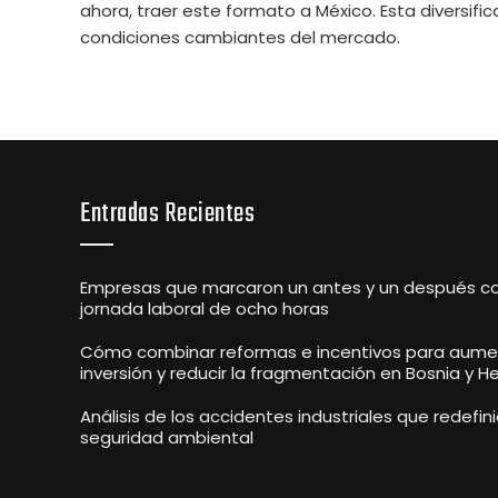
ahora, traer este formato a México. Esta diversifi
condiciones cambiantes del mercado.
Entradas Recientes
Empresas que marcaron un antes y un después co
jornada laboral de ocho horas
Cómo combinar reformas e incentivos para aumen
inversión y reducir la fragmentación en Bosnia y H
Análisis de los accidentes industriales que redefini
seguridad ambiental