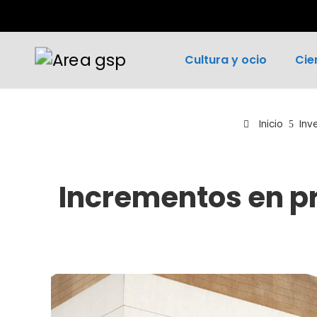
Cultura y ocio
Cie
Inicio
Inv
Incrementos en pr