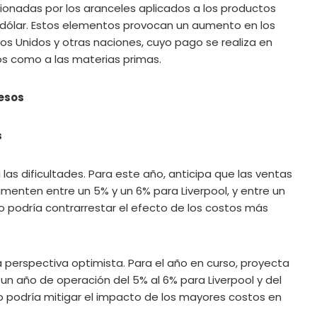
ionadas por los aranceles aplicados a los productos
 dólar. Estos elementos provocan un aumento en los
s Unidos y otras naciones, cuyo pago se realiza en
os como a las materias primas.
resos
s
 las dificultades. Para este año, anticipa que las ventas
enten entre un 5% y un 6% para Liverpool, y entre un
o podría contrarrestar el efecto de los costos más
 perspectiva optimista. Para el año en curso, proyecta
n año de operación del 5% al 6% para Liverpool y del
o podría mitigar el impacto de los mayores costos en