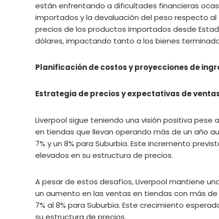
están enfrentando a dificultades financieras ocas
importados y la devaluación del peso respecto al
precios de los productos importados desde Estado
dólares, impactando tanto a los bienes terminad
Planificación de costos y proyecciones de ing
Estrategia de precios y expectativas de venta
Liverpool sigue teniendo una visión positiva pese a
en tiendas que llevan operando más de un año aum
7% y un 8% para Suburbia. Este incremento previst
elevados en su estructura de precios.
A pesar de estos desafíos, Liverpool mantiene una
un aumento en las ventas en tiendas con más de u
7% al 8% para Suburbia. Este crecimiento esperad
su estructura de precios.