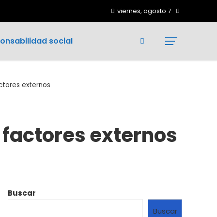
viernes, agosto 7
onsabilidad social
ctores externos
 factores externos
Buscar
Buscar