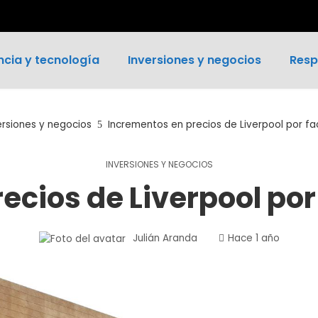
ncia y tecnología
Inversiones y negocios
Resp
ersiones y negocios
Incrementos en precios de Liverpool por fa
INVERSIONES Y NEGOCIOS
ecios de Liverpool por
Julián Aranda
Hace 1 año