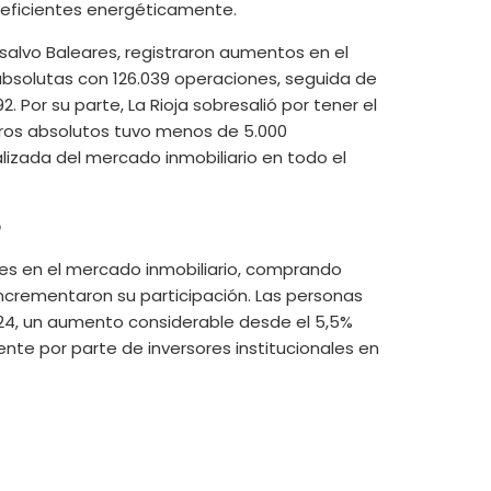
eficientes energéticamente.
salvo Baleares, registraron aumentos en el
bsolutas con 126.039 operaciones, seguida de
 Por su parte, La Rioja sobresalió por tener el
ros absolutos tuvo menos de 5.000
lizada del mercado inmobiliario en todo el
o
ales en el mercado inmobiliario, comprando
ncrementaron su participación. Las personas
2024, un aumento considerable desde el 5,5%
ente por parte de inversores institucionales en