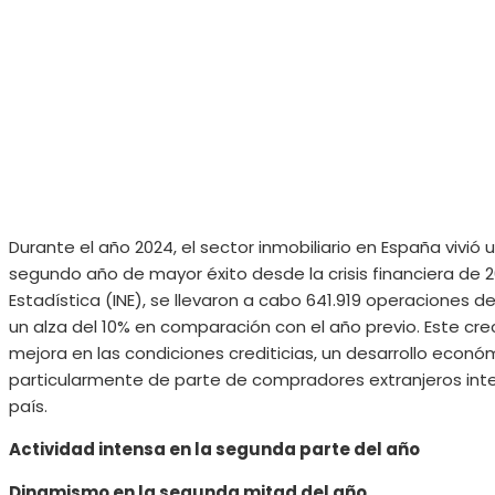
Durante el año 2024, el sector inmobiliario en España vivió 
segundo año de mayor éxito desde la crisis financiera de 2
Estadística (INE), se llevaron a cabo 641.919 operaciones
un alza del 10% en comparación con el año previo. Este cr
mejora en las condiciones crediticias, un desarrollo econ
particularmente de parte de compradores extranjeros inte
país.
Actividad intensa en la segunda parte del año
Dinamismo en la segunda mitad del año