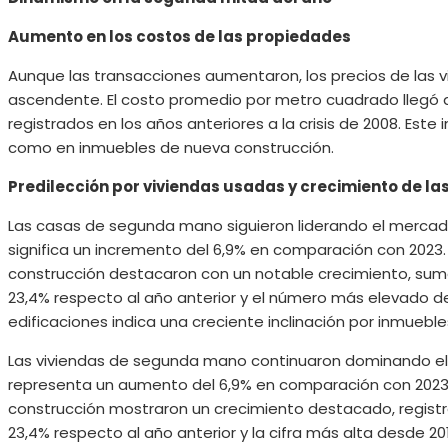
Aumento en los costos de las propiedades
Aunque las transacciones aumentaron, los precios de las
ascendente. El costo promedio por metro cuadrado llegó a 
registrados en los años anteriores a la crisis de 2008. Es
como en inmuebles de nueva construcción.
Predilección por viviendas usadas y crecimiento de la
Las casas de segunda mano siguieron liderando el mercad
significa un incremento del 6,9% en comparación con 2023
construcción destacaron con un notable crecimiento, sum
23,4% respecto al año anterior y el número más elevado d
edificaciones indica una creciente inclinación por inmuebl
Las viviendas de segunda mano continuaron dominando el
representa un aumento del 6,9% en comparación con 2023.
construcción mostraron un crecimiento destacado, registr
23,4% respecto al año anterior y la cifra más alta desde 2