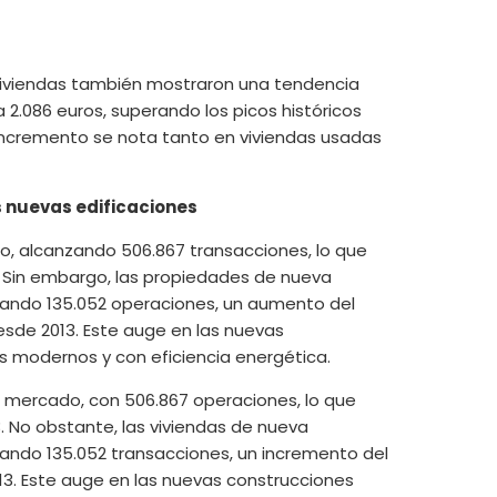
 viviendas también mostraron una tendencia
2.086 euros, superando los picos históricos
te incremento se nota tanto en viviendas usadas
s nuevas edificaciones
o, alcanzando 506.867 transacciones, lo que
. Sin embargo, las propiedades de nueva
ando 135.052 operaciones, un aumento del
esde 2013. Este auge en las nuevas
es modernos y con eficiencia energética.
 mercado, con 506.867 operaciones, lo que
 No obstante, las viviendas de nueva
ando 135.052 transacciones, un incremento del
013. Este auge en las nuevas construcciones