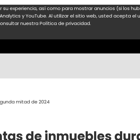
zar su experiencia, así como para mostrar anuncios (si los h
nalytics y YouTube. Al utilizar el sitio web, usted acepta e
onsultar nuestra Política de privacidad.
egunda mitad de 2024
ntas de inmuebles dur