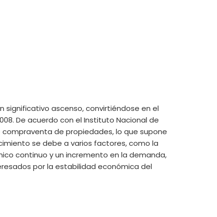
un significativo ascenso, convirtiéndose en el
008. De acuerdo con el Instituto Nacional de
 de compraventa de propiedades, lo que supone
ecimiento se debe a varios factores, como la
ómico continuo y un incremento en la demanda,
resados por la estabilidad económica del