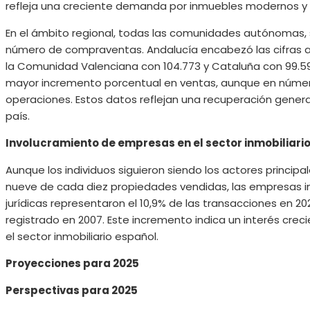
refleja una creciente demanda por inmuebles modernos y 
En el ámbito regional, todas las comunidades autónomas, 
número de compraventas. Andalucía encabezó las cifras a
la Comunidad Valenciana con 104.773 y Cataluña con 99.592.
mayor incremento porcentual en ventas, aunque en núme
operaciones. Estos datos reflejan una recuperación genera
país.
Involucramiento de empresas en el sector inmobiliari
Aunque los individuos siguieron siendo los actores princip
nueve de cada diez propiedades vendidas, las empresas i
jurídicas representaron el 10,9% de las transacciones en 
registrado en 2007. Este incremento indica un interés creci
el sector inmobiliario español.
Proyecciones para 2025
Perspectivas para 2025