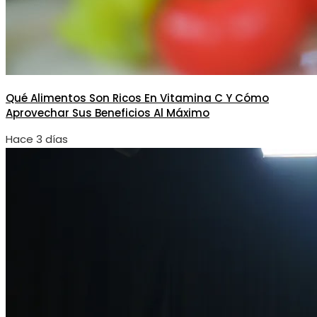
Qué Alimentos Son Ricos En Vitamina C Y Cómo
Aprovechar Sus Beneficios Al Máximo
Hace 3 días