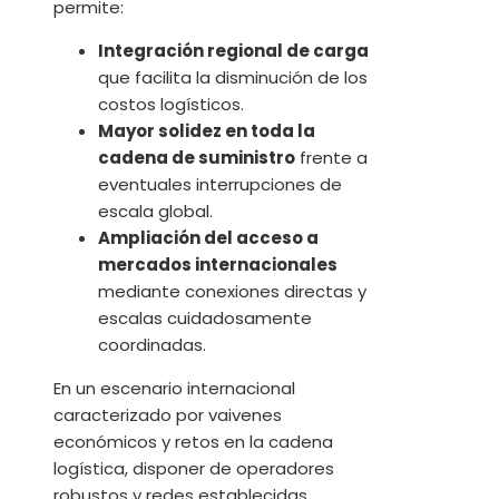
permite:
Integración regional de carga
que facilita la disminución de los
costos logísticos.
Mayor solidez en toda la
cadena de suministro
frente a
eventuales interrupciones de
escala global.
Ampliación del acceso a
mercados internacionales
mediante conexiones directas y
escalas cuidadosamente
coordinadas.
En un escenario internacional
caracterizado por vaivenes
económicos y retos en la cadena
logística, disponer de operadores
robustos y redes establecidas