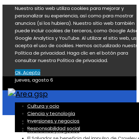
Nuestro sitio web utiliza cookies para mejorar y
personalizar su experiencia, así como para mostrar
anuncios (si los hubiera). Nuestro sitio web también
puede incluir cookies de terceros, como Google Adse
Google Analytics y YouTube. Al utilizar el sitio web, us
acepta el uso de cookies. Hemos actualizado nuestr
Política de privacidad. Haga clic en el botón para
consultar nuestra Política de privacidad.
Ok, Acepto
jueves, agosto 6
Cultura y ocio
Ciencia y tecnología
Inversiones y negocios
Inicio
Responsabilidad social
Inversiones y negocios
El Salvador se beneficia del impulso de Crowley 