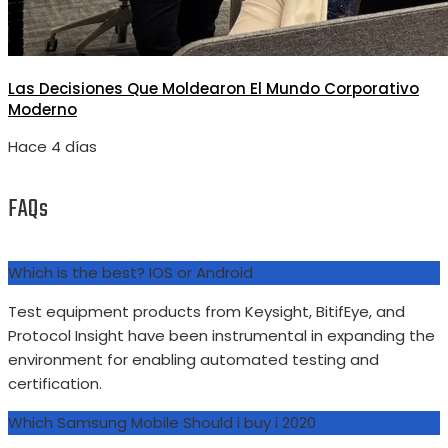
Las Decisiones Que Moldearon El Mundo Corporativo
Moderno
Hace 4 días
FAQs
Which is the best? IOS or Android
Test equipment products from Keysight, BitifEye, and
Protocol Insight have been instrumental in expanding the
environment for enabling automated testing and
certification.
Which Samsung Mobile Should i buy i 2020