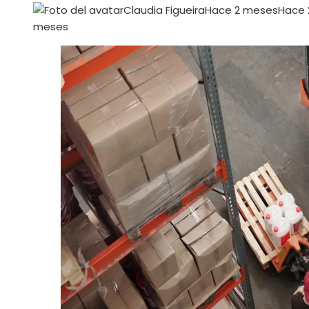
Claudia Figueira
Hace 2 meses
Hace 
meses