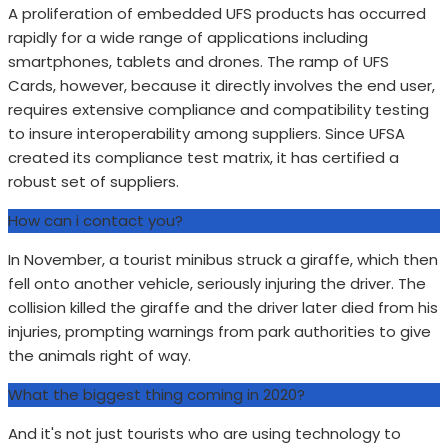
A proliferation of embedded UFS products has occurred
rapidly for a wide range of applications including
smartphones, tablets and drones. The ramp of UFS
Cards, however, because it directly involves the end user,
requires extensive compliance and compatibility testing
to insure interoperability among suppliers. Since UFSA
created its compliance test matrix, it has certified a
robust set of suppliers.
How can i contact you?
In November, a tourist minibus struck a giraffe, which then
fell onto another vehicle, seriously injuring the driver. The
collision killed the giraffe and the driver later died from his
injuries, prompting warnings from park authorities to give
the animals right of way.
What the biggest thing coming in 2020?
And it's not just tourists who are using technology to