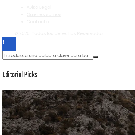
Aviso Legal
Quiénes somos
Contacto
© 2026. Todos los derechos Reservados.
Editorial Picks