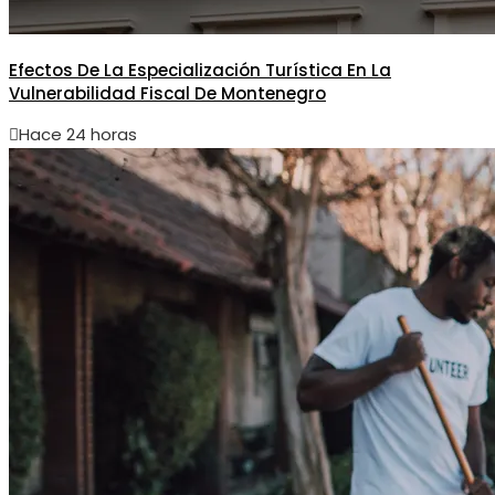
Efectos De La Especialización Turística En La
Vulnerabilidad Fiscal De Montenegro
Hace 24 horas