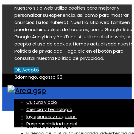
Nuestro sitio web utiliza cookies para mejorar y
personalizar su experiencia, así como para mostrar
anuncios (si los hubiera). Nuestro sitio web también
puede incluir cookies de terceros, como Google Adse
Google Analytics y YouTube. Al utilizar el sitio web, us
acepta el uso de cookies. Hemos actualizado nuestr
Política de privacidad. Haga clic en el botón para
consultar nuestra Política de privacidad.
Ok, Acepto
domingo, agosto 9
Cultura y ocio
Ciencia y tecnología
Inversiones y negocios
Inicio
Responsabilidad social
Ciencia y tecnología
El riesgo de la IA auto-mejorada: advertencia d