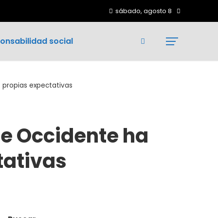
sábado, agosto 8
onsabilidad social
 propias expectativas
de Occidente ha
tativas