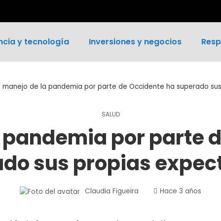
ncia y tecnología
Inversiones y negocios
Resp
l manejo de la pandemia por parte de Occidente ha superado sus
SALUD
a pandemia por parte 
do sus propias expec
Claudia Figueira
Hace 3 años