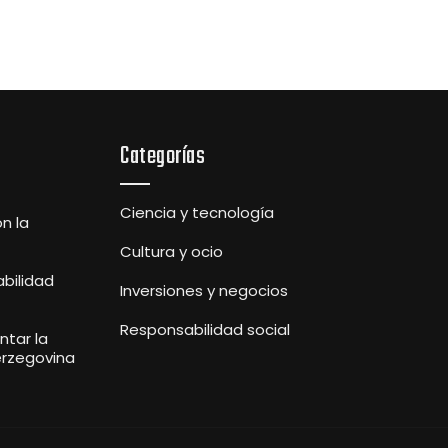
Categorías
Ciencia y tecnología
n la
Cultura y ocio
abilidad
Inversiones y negocios
Responsabilidad social
tar la
erzegovina