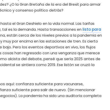
dez? ¿O la Gran Bretaña de la era del Brexit para armar
cnico y consenso político detrás?
asta el Gran Deshielo en la vida normal. Las tarifas
, tal es la demanda. Hasta transacciones en
listo para
na, están cerca de los niveles previos a la pandemia en
d y muy por encima en las estaciones de tren. Es cierto
bajo. Pero los eventos deportivos en vivo, los flujos
stas cosas han regresado con una venganza que merece
tremo alcista del debate, pensé que sería 2025 antes de
dental se sintiera como 2019. Ese listón se cruzó la
 aquí: confianza suficiente para vacunarse,
ianza suficiente para salir de nuevo. (Sin mencionar
s negocios). La pandemia ha sido una auditoría completa