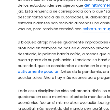
de los estadounidenses dijeron que
definitivame
jab. Esta renuencia se correspondía con lo que “
desconfianza hacia las autoridades, su debilidad por
estadounidenses han recibido al menos una dosis.
vacuna, pero también terminó con
cobertura muy
El bloqueo atrajo niveles igualmente improbables 
profunda en tiempos de paz en el ámbito privado.
desafiado, la política habría caído, a menos que
cuarta parte de su población. El encierro se basó 
autoridad, que se consideraba extraño en la era po
activamente popular
. Antes de la pandemia, era
occidentales. Ahora hay más razones para pregun
Toda esta disciplina ha sido sobornada, dirán los cí
quedarse en casa mientras el estado mantiene lo
económico fue en sí mismo otra revelación beni
la capital más resentida del mundo democrático,