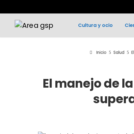
Cultura y ocio
Cie
Inicio
Salud
E
El manejo de l
supera