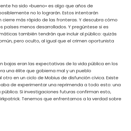
ente ha sido «bueno» es algo que años de
 posiblemente no lo lograrán. Estos intentarán
un cierre más rápido de las fronteras. Y descubra cómo
os países menos desarrollados. Y pregúntese si es
emáticas también tendrán que incluir al público: quizás
mún, pero oculto, al igual que el crimen oportunista
bajas eran las expectativas de la vida pública en los
ra una élite que gobierna mal y un pueblo
tro en un ciclo de Mobius de disfunción cívica. Existe
caba de experimentar una reprimenda a todo esto: una
pública. Si investigaciones futuras confirman esto,
e Kirkpatrick. Tenemos que enfrentarnos a la verdad sobre