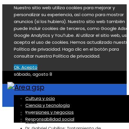
Nuestro sitio web utiliza cookies para mejorar y
personalizar su experiencia, así como para mostrar
anuncios (si los hubiera). Nuestro sitio web también
puede incluir cookies de terceros, como Google Adse
Google Analytics y YouTube. Al utilizar el sitio web, us
acepta el uso de cookies. Hemos actualizado nuestr
Política de privacidad. Haga clic en el botón para
consultar nuestra Política de privacidad.
Ok, Acepto
sábado, agosto 8
Cultura y ocio
Ciencia y tecnología
Inversiones y negocios
Inicio
Responsabilidad social
Salud
Dr. Gabriel Cubillos: Tratamiento de