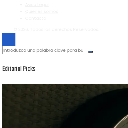
Aviso Legal
Quiénes somos
Contacto
© 2026. Todos los derechos Reservados.
Editorial Picks