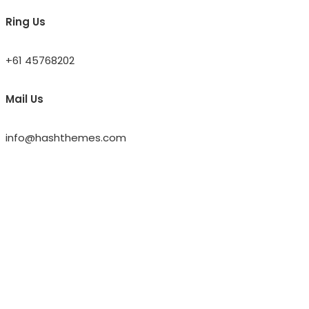
Ring Us
+61 45768202
Mail Us
info@hashthemes.com