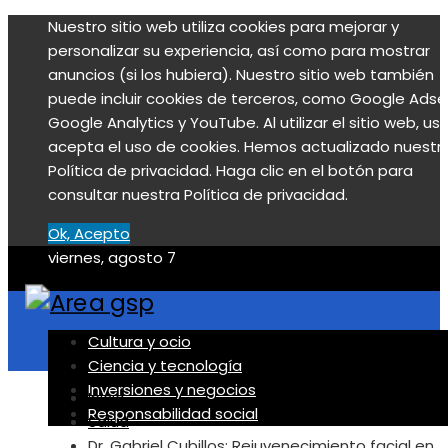
Nuestro sitio web utiliza cookies para mejorar y
personalizar su experiencia, así como para mostrar
anuncios (si los hubiera). Nuestro sitio web también
puede incluir cookies de terceros, como Google Adse
Google Analytics y YouTube. Al utilizar el sitio web, us
acepta el uso de cookies. Hemos actualizado nuestr
Política de privacidad. Haga clic en el botón para
consultar nuestra Política de privacidad.
Ok, Acepto
viernes, agosto 7
Cultura y ocio
Ciencia y tecnología
Inversiones y negocios
Inicio
Responsabilidad social
Salud
Dr. Gabriel Cubillos: Rejuvenecimiento facial en