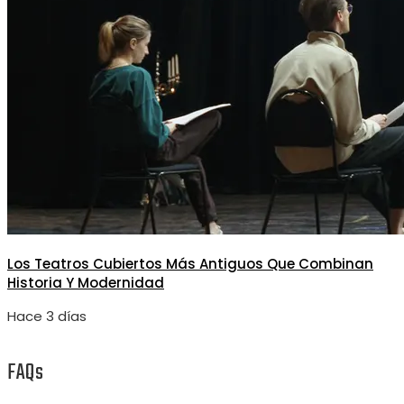
Los Teatros Cubiertos Más Antiguos Que Combinan
Historia Y Modernidad
Hace 3 días
FAQs