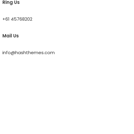
Ring Us
+61 45768202
Mail Us
info@hashthemes.com