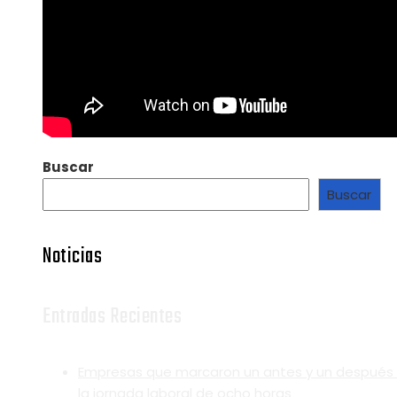
Buscar
Buscar
Noticias
Entradas Recientes
Empresas que marcaron un antes y un después
la jornada laboral de ocho horas