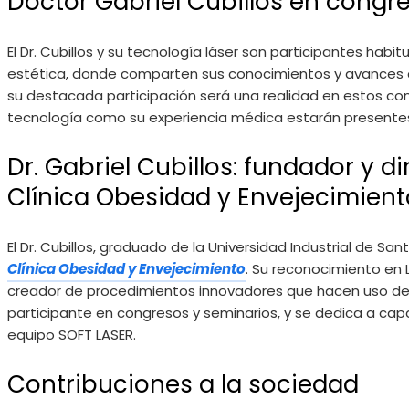
Doctor Gabriel Cubillos en congr
El Dr. Cubillos y su tecnología láser son participantes hab
estética, donde comparten sus conocimientos y avances cie
su destacada participación será una realidad en estos co
tecnología como su experiencia médica estarán presente
Dr. Gabriel Cubillos: fundador y di
Clínica Obesidad y Envejecimient
El Dr. Cubillos, graduado de la Universidad Industrial de San
Clínica Obesidad y Envejecimiento
. Su reconocimiento en
creador de procedimientos innovadores que hacen uso de
participante en congresos y seminarios, y se dedica a capa
equipo SOFT LASER.
Contribuciones a la sociedad