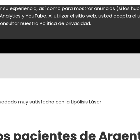
zar su experiencia, así como para mostrar anuncios (si los h
nalytics y YouTube. Al utilizar el sitio web, usted acepta e
onsultar nuestra Política de privacidad.
uedado muy satisfecho con la Lipólisis Láser
 Los pacientes de Argen