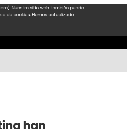
ubiera). Nuestro sitio web también puede
l uso de cookies. Hemos actualizado
tina han