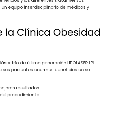
eneficios y los diferentes tratamientos
 un equipo interdisciplinario de médicos y
de la Clínica Obesidad
áser frío de última generación LIPOLASER LPL
 a sus pacientes enormes beneficios en su
mejores resultados.
 del procedimiento.