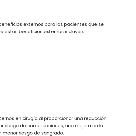
 beneficios externos para los pacientes que se
e estos beneficios externos incluyen:
xternos en cirugía al proporcionar una reducción
or riesgo de complicaciones, una mejora en la
 un menor riesgo de sangrado.