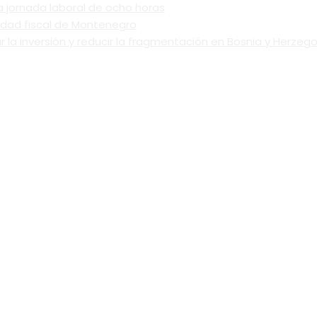
 jornada laboral de ocho horas
ilidad fiscal de Montenegro
a inversión y reducir la fragmentación en Bosnia y Herzego