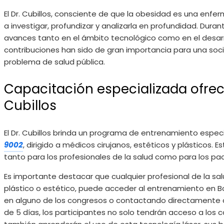
El Dr. Cubillos, consciente de que la obesidad es una en
a investigar, profundizar y analizarla en profundidad. Dur
avances tanto en el ámbito tecnológico como en el desarr
contribuciones han sido de gran importancia para una so
problema de salud pública.
Capacitación especializada ofreci
Cubillos
El Dr. Cubillos brinda un programa de entrenamiento espec
9002
, dirigido a médicos cirujanos, estéticos y plásticos. 
tanto para los profesionales de la salud como para los pac
Es importante destacar que cualquier profesional de la sa
plástico o estético, puede acceder al entrenamiento en B
en alguno de los congresos o contactando directamente al
de 5 días, los participantes no solo tendrán acceso a los c