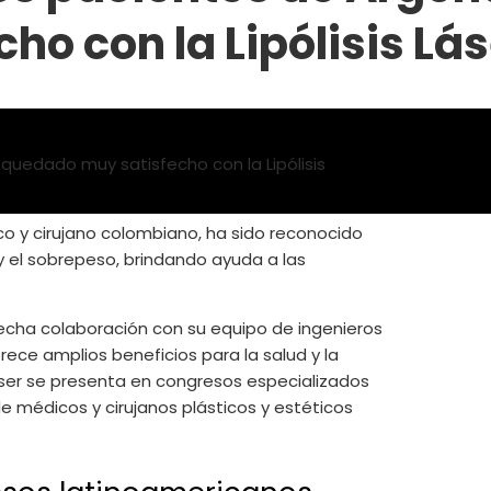
o con la Lipólisis Lás
dico y cirujano colombiano, ha sido reconocido
y el sobrepeso, brindando ayuda a las
strecha colaboración con su equipo de ingenieros
rece amplios beneficios para la salud y la
áser se presenta en congresos especializados
e médicos y cirujanos plásticos y estéticos