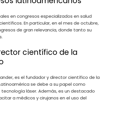
esos latinoamericanos
ituales en congresos especializados en salud
ntíficos. En particular, en el mes de octubre,
ngresos de gran relevancia, donde tanto su
s.
rector científico de la
o
tander, es el fundador y director científico de la
 Latinoamérica se debe a su papel como
 tecnología láser. Además, es un destacado
citar a médicos y cirujanos en el uso del