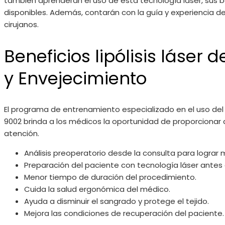
también aprenderán el uso de esta tecnología láser, sus b
disponibles. Además, contarán con la guía y experiencia de
cirujanos.
Beneficios lipólisis láser 
y Envejecimiento
El programa de entrenamiento especializado en el uso del l
9002 brinda a los médicos la oportunidad de proporcionar
atención.
Análisis preoperatorio desde la consulta para lograr 
Preparación del paciente con tecnología láser antes
Menor tiempo de duración del procedimiento.
Cuida la salud ergonómica del médico.
Ayuda a disminuir el sangrado y protege el tejido.
Mejora las condiciones de recuperación del paciente.