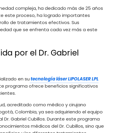
fermedad compleja, ha dedicado más de 25 años
ante este proceso, ha logrado importantes
ollo de tratamientos efectivos. Sus
ciedad que se enfrenta cada vez más a este
da por el Dr. Gabriel
ializado en su
tecnología láser LIPOLASER LPL
Este programa ofrece beneficios significativos
ientes.
lud, acreditado como médico y cirujano
ogotá, Colombia, ya sea adquiriendo el equipo
 Dr. Gabriel Cubillos. Durante este programa
onocimientos médicos del Dr. Cubillos, sino que