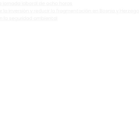
 jornada laboral de ocho horas
a inversión y reducir la fragmentación en Bosnia y Herzego
on la seguridad ambiental