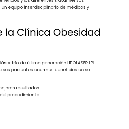
eneficios y los diferentes tratamientos
 un equipo interdisciplinario de médicos y
de la Clínica Obesidad
áser frío de última generación LIPOLASER LPL
 a sus pacientes enormes beneficios en su
mejores resultados.
 del procedimiento.