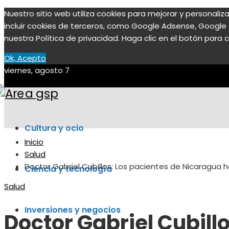
Nuestro sitio web utiliza cookies para mejorar y personali
incluir cookies de terceros, como Google Adsense, Google A
nuestra Política de privacidad. Haga clic en el botón para c
Ok, Acepto
viernes, agosto 7
Cultura y ocio
Inicio
Salud
Doctor Gabriel Cubillos: Los pacientes de Nicaragua h
Ciencia y tecnología
Salud
Inversiones y negocios
Doctor Gabriel Cubill