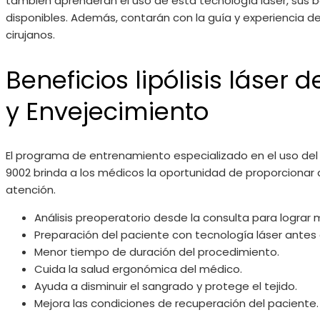
también aprenderán el uso de esta tecnología láser, sus b
disponibles. Además, contarán con la guía y experiencia de
cirujanos.
Beneficios lipólisis láser 
y Envejecimiento
El programa de entrenamiento especializado en el uso del l
9002 brinda a los médicos la oportunidad de proporcionar
atención.
Análisis preoperatorio desde la consulta para lograr 
Preparación del paciente con tecnología láser antes
Menor tiempo de duración del procedimiento.
Cuida la salud ergonómica del médico.
Ayuda a disminuir el sangrado y protege el tejido.
Mejora las condiciones de recuperación del paciente.