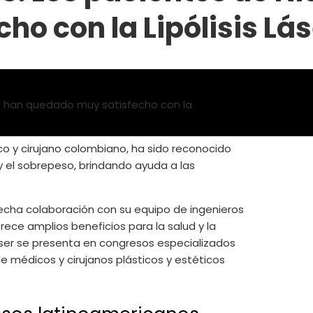
o con la Lipólisis Lás
dico y cirujano colombiano, ha sido reconocido
y el sobrepeso, brindando ayuda a las
strecha colaboración con su equipo de ingenieros
rece amplios beneficios para la salud y la
áser se presenta en congresos especializados
e médicos y cirujanos plásticos y estéticos