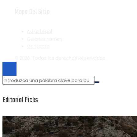
Mapa Del Sitio
Aviso Legal
Quiénes somos
Contacto
© 2026. Todos los derechos Reservados.
Editorial Picks