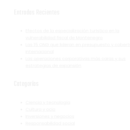
Entradas Recientes
Efectos de la especialización turística en la
vulnerabilidad fiscal de Montenegro
Las 15 ONG que lideran en presupuesto y cobert
internacional
Las operaciones corporativas más caras y sus
estrategias de expansión
Categorías
Ciencia y tecnología
Cultura y ocio
Inversiones y negocios
Responsabilidad social