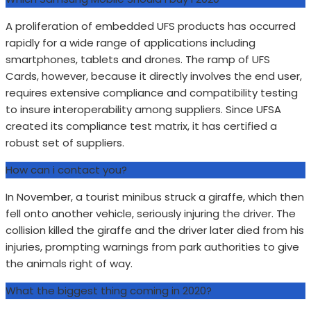
A proliferation of embedded UFS products has occurred
rapidly for a wide range of applications including
smartphones, tablets and drones. The ramp of UFS
Cards, however, because it directly involves the end user,
requires extensive compliance and compatibility testing
to insure interoperability among suppliers. Since UFSA
created its compliance test matrix, it has certified a
robust set of suppliers.
How can i contact you?
In November, a tourist minibus struck a giraffe, which then
fell onto another vehicle, seriously injuring the driver. The
collision killed the giraffe and the driver later died from his
injuries, prompting warnings from park authorities to give
the animals right of way.
What the biggest thing coming in 2020?