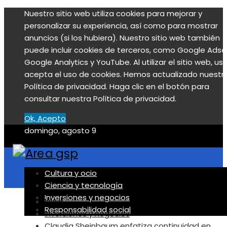
Nuestro sitio web utiliza cookies para mejorar y
personalizar su experiencia, así como para mostrar
anuncios (si los hubiera). Nuestro sitio web también
puede incluir cookies de terceros, como Google Adse
Google Analytics y YouTube. Al utilizar el sitio web, us
acepta el uso de cookies. Hemos actualizado nuestr
Política de privacidad. Haga clic en el botón para
consultar nuestra Política de privacidad.
Ok, Acepto
domingo, agosto 9
Cultura y ocio
Ciencia y tecnología
Inversiones y negocios
Inicio
Responsabilidad social
Inversiones y negocios
Claudia Sheinbaum enfatiza continuidad en