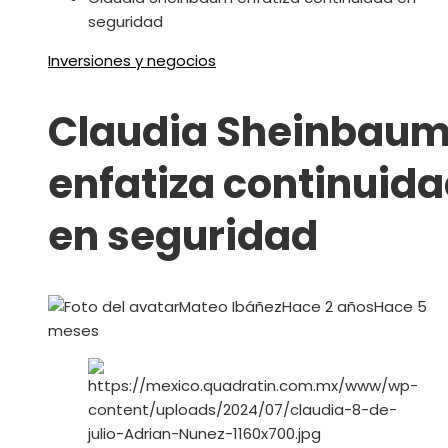
seguridad
Inversiones y negocios
Claudia Sheinbau
enfatiza continuid
en seguridad
Mateo Ibáñez
Hace 2 años
Hace 5
meses