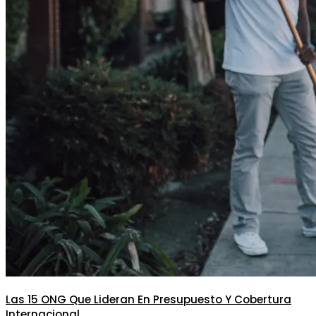
Las 15 ONG Que Lideran En Presupuesto Y Cobertura
Internacional