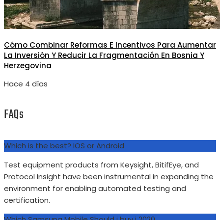
Cómo Combinar Reformas E Incentivos Para Aumentar
La Inversión Y Reducir La Fragmentación En Bosnia Y
Herzegovina
Hace 4 días
FAQs
Which is the best? IOS or Android
Test equipment products from Keysight, BitifEye, and
Protocol Insight have been instrumental in expanding the
environment for enabling automated testing and
certification.
Which Samsung Mobile Should i buy i 2020