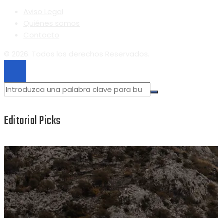
Aviso Legal
Quiénes somos
Contacto
© 2026. Todos los derechos Reservados.
Editorial Picks