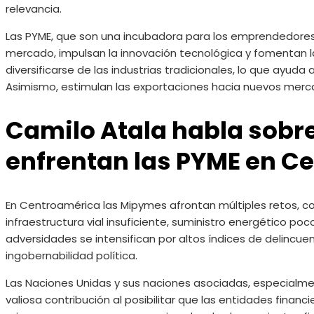
relevancia.
Las PYME, que son una incubadora para los emprendedores,
mercado, impulsan la innovación tecnológica y fomentan 
diversificarse de las industrias tradicionales, lo que ayuda
Asimismo, estimulan las exportaciones hacia nuevos merca
Camilo Atala habla sobre
enfrentan las PYME en C
En Centroamérica las Mipymes afrontan múltiples retos, 
infraestructura vial insuficiente, suministro energético poc
adversidades se intensifican por altos índices de delincuen
ingobernabilidad política.
Las Naciones Unidas y sus naciones asociadas, especialm
valiosa contribución al posibilitar que las entidades finan