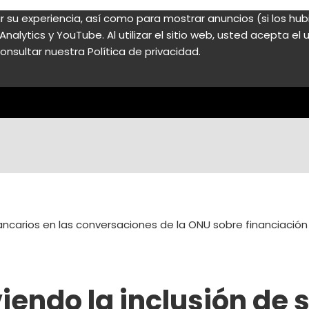
zar su experiencia, así como para mostrar anuncios (si los h
nalytics y YouTube. Al utilizar el sitio web, usted acepta e
onsultar nuestra Política de privacidad.
ancarios en las conversaciones de la ONU sobre financiación 
endo la inclusión de s