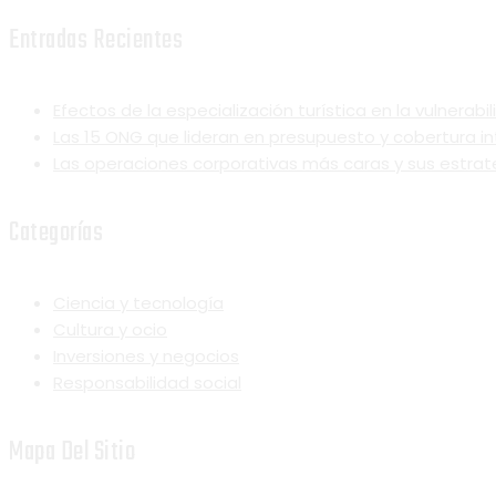
Entradas Recientes
Efectos de la especialización turística en la vulnerab
Las 15 ONG que lideran en presupuesto y cobertura in
Las operaciones corporativas más caras y sus estrat
Categorías
Ciencia y tecnología
Cultura y ocio
Inversiones y negocios
Responsabilidad social
Mapa Del Sitio