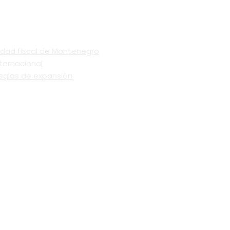
ilidad fiscal de Montenegro
ternacional
egias de expansión