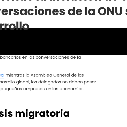
versaciones de la ONU
rrollo
sa
, mientras la Asamblea General de las
sarrollo global, los delegados no deben pasar
 las pequeñas empresas en las economías
isis migratoria