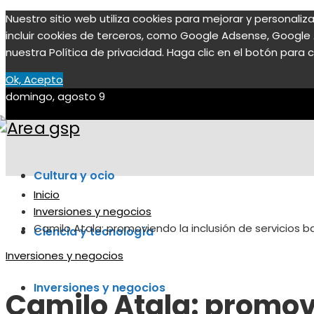
Nuestro sitio web utiliza cookies para mejorar y personali
incluir cookies de terceros, como Google Adsense, Google A
nuestra Política de privacidad. Haga clic en el botón para c
Ok, Acepto
domingo, agosto 9
Cultura y ocio
Inicio
Inversiones y negocios
Camilo Atala: promoviendo la inclusión de servicios b
Ciencia y tecnología
Inversiones y negocios
Inversiones y negocios
Camilo Atala: promovi