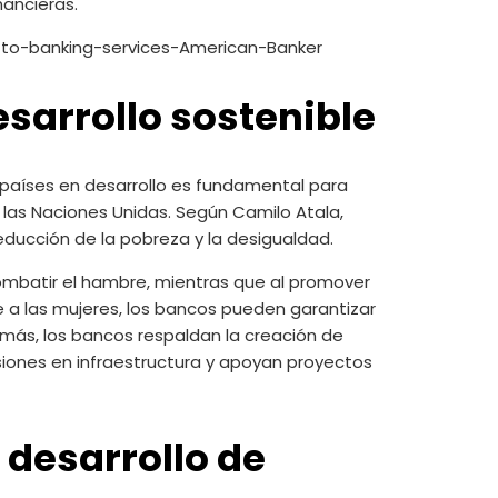
ancieras.
esarrollo sostenible
s países en desarrollo es fundamental para
 las Naciones Unidas. Según Camilo Atala,
reducción de la pobreza y la desigualdad.
combatir el hambre, mientras que al promover
e a las mujeres, los bancos pueden garantizar
emás, los bancos respaldan la creación de
rsiones en infraestructura y apoyan proyectos
l desarrollo de