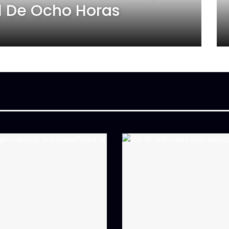
l De Ocho Horas