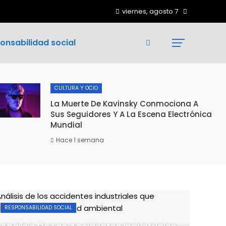
viernes, agosto 7
onsabilidad social
CULTURA Y OCIO
La Muerte De Kavinsky Conmociona A
Sus Seguidores Y A La Escena Electrónica
Mundial
Hace 1 semana
RESPONSABILIDAD SOCIAL