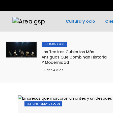
Cultura y ocio
Cie
CULTURA Y OCIO
Los Teatros Cubiertos Más
Antiguos Que Combinan Historia
Y Modernidad
Hace 4 días
RESPONSABILIDAD SOCIAL