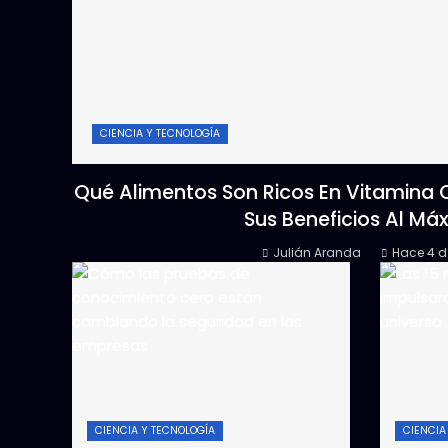
CIENCIA Y TECNOLOGÍA
Qué Alimentos Son Ricos En Vitamina
Sus Beneficios Al Má
Julián Aranda
Hace 4 d
CIENCIA Y TECNOLOGÍA
CIENCIA