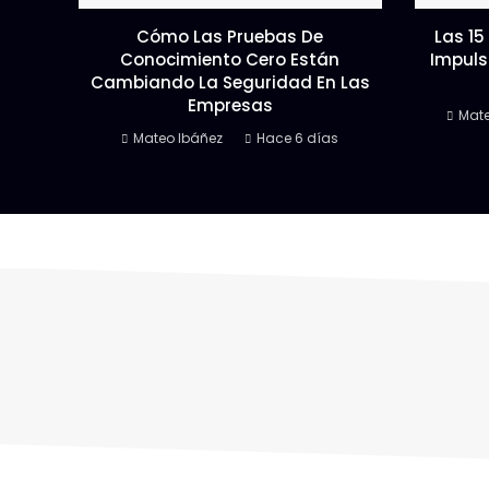
Cómo Las Pruebas De
Las 15
Conocimiento Cero Están
Impuls
Cambiando La Seguridad En Las
Empresas
Mate
Mateo Ibáñez
Hace 6 días