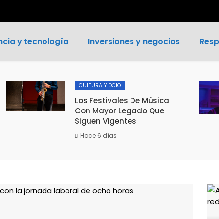
ncia y tecnología
Inversiones y negocios
Resp
CULTURA Y OCIO
Los Festivales De Música
Con Mayor Legado Que
Siguen Vigentes
Hace 6 días