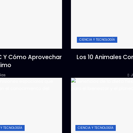
CIENCIA Y TECNOLOGÍA
 C Y Cómo Aprovechar
Los 10 Animales Co
ximo
ías
J
 Y TECNOLOGÍA
CIENCIA Y TECNOLOGÍA