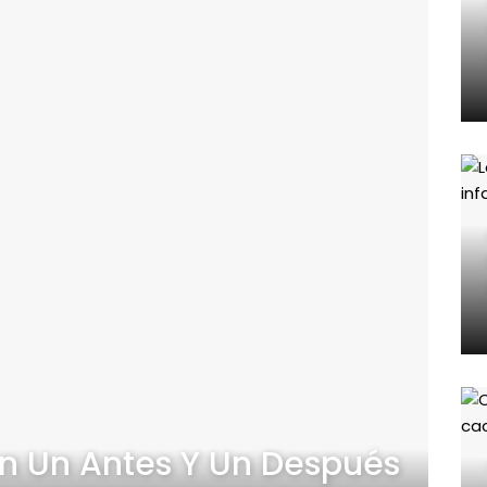
n Un Antes Y Un Después